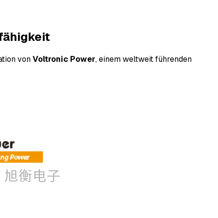
fähigkeit
ation von
Voltronic Power
, einem weltweit führenden