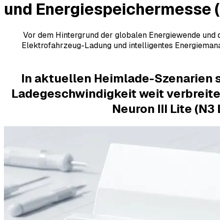
und Energiespeichermesse 
Vor dem Hintergrund der globalen Energiewende und de
Elektrofahrzeug-Ladung und intelligentes Energieman
In aktuellen Heimlade-Szenarien 
Ladegeschwindigkeit weit verbreite
Neuron III Lite (N3 