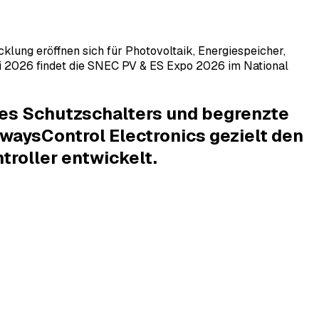
lung eröffnen sich für Photovoltaik, Energiespeicher,
i 2026 findet die SNEC PV & ES Expo 2026 im National
des Schutzschalters und begrenzte
waysControl Electronics gezielt den
troller entwickelt.