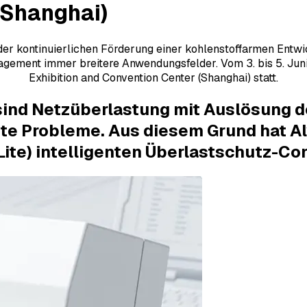
(Shanghai)
r kontinuierlichen Förderung einer kohlenstoffarmen Entwick
agement immer breitere Anwendungsfelder. Vom 3. bis 5. Jun
Exhibition and Convention Center (Shanghai) statt.
sind Netzüberlastung mit Auslösung 
te Probleme. Aus diesem Grund hat Al
Lite)
intelligenten Überlastschutz-Con